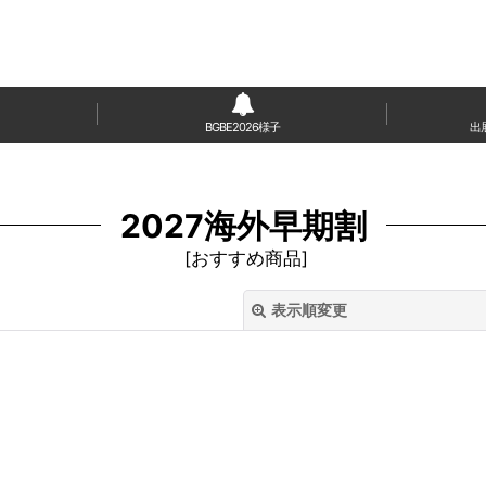
BGBE2026様子
出
2027海外早期割
[
おすすめ商品
]
表示順変更