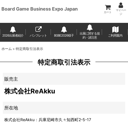
Board Game Business Expo Japan
マイペー
カート
ジ
出展に関する規
2026出展者紹介
パンフレット
BGBE2026様子
ご利用案内
約・諸注意
ホーム
>
特定商取引法表示
特定商取引法表示
販売主
株式会社ReAkku
所在地
株式会社ReAkku：兵庫尼崎市久々知西町2-5-17