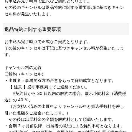
お申込み完了時点で正式なご契約となります。
その後のキャンセルは返品特約に関する重要事項に基づきキャン
セル料が発生いたします。
返品特約に関する重要事項
お申込み完了時点で正式なご契約となります。
その後のキャンセルは下記に基づきキャンセル料が発生いたしま
す。
キャンセル料の定義
〇解約（キャンセル）
・出展者・事務局双方の合意をもって解約成立となります。
【 注意 】必ず事務局までご連絡ください。
※契約日から 30 日以内の解約の場合、展示小間料金（消費税
込）の 40 ％、
（お支払い済みの出展料よりキャンセル料と振込手数料を差し
引いた差額をご返金いたします。）
その後は出展料金の全額を解約料として頂戴いたします。
・会期 2 ヶ月前以降、出展者の意思による解約不可となります。