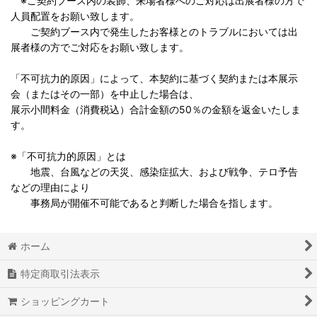
※ご契約ブース内の装飾、来場者様へのご対応は出展者様の方で
人員配置をお願い致します。
ご契約ブース内で発生したお客様とのトラブルにおいては出
展者様の方でご対応をお願い致します。
「不可抗力的原因」によって、本契約に基づく契約または本展示
会（またはその一部）を中止した場合は、
展示小間料金（消費税込）合計金額の50％の金額を返金いたしま
す。
※「不可抗力的原因」とは
地震、台風などの天災、感染症拡大、および戦争、テロ予告
などの理由により
事務局が開催不可能であると判断した場合を指します。
ホーム
特定商取引法表示
ショッピングカート