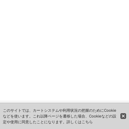
ホーム
このサイトでは、カートシステムや利用状況の把握のためにCookie
などを使います。これ以降ページを遷移した場合、Cookieなどの設
定や使用に同意したことになります。詳しくは
こちら