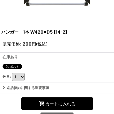
ハンガー 1本 W420×D5
[
14-2
]
販売価格
:
200
円
(税込)
在庫あり
数量
:
返品特約に関する重要事項
カートに入れる