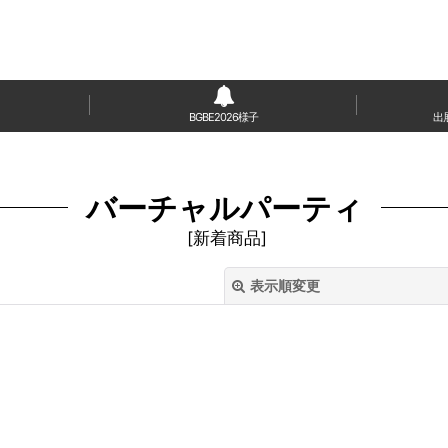
BGBE2026様子
出
バーチャルパーティ
[
新着商品
]
表示順変更