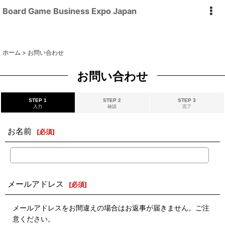
Board Game Business Expo Japan
ホーム
>
お問い合わせ
お問い合わせ
STEP 1
STEP 2
STEP 3
入力
確認
完了
お名前
[
必須
]
メールアドレス
[
必須
]
メールアドレスをお間違えの場合はお返事が届きません。ご注
意ください。